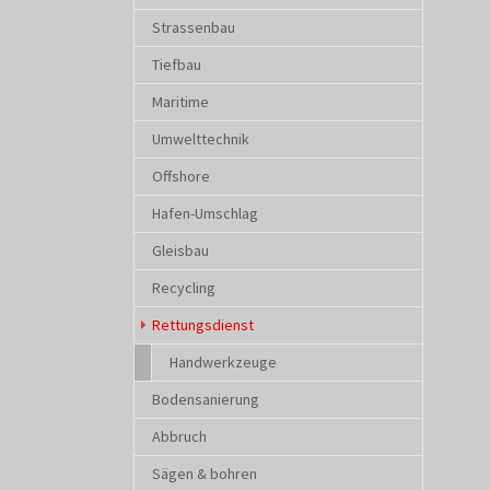
Strassenbau
Tiefbau
Maritime
Umwelttechnik
Offshore
Hafen-Umschlag
Gleisbau
Recycling
(current)
Rettungsdienst
Handwerkzeuge
Bodensanierung
Abbruch
Sägen & bohren