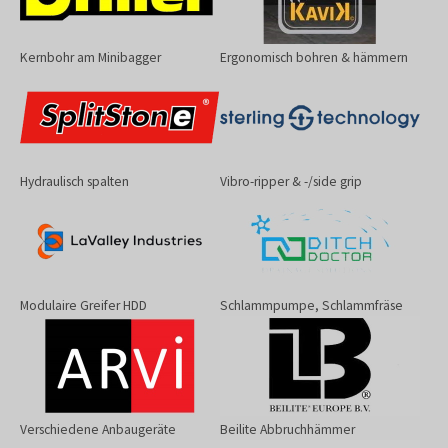
Kernbohr am Minibagger
Ergonomisch bohren & hämmern
Hydraulisch spalten
Vibro-ripper & -/side grip
Modulaire Greifer HDD
Schlammpumpe, Schlammfräse
Verschiedene Anbaugeräte
Beilite Abbruchhämmer