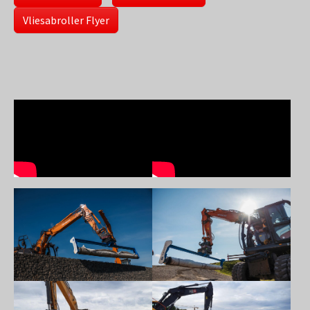
Vliesabroller Flyer
Show larger version
Show larger version
Show larger version
Show larger version