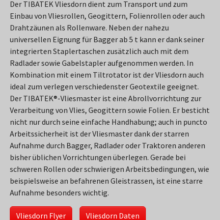
Der TIBATEK Vliesdorn dient zum Transport und zum
Einbau von Vliesrollen, Geogittern, Folienrollen oder auch
Drahtzäunen als Rollenware. Neben der nahezu
universellen Eignung für Bagger ab 5 t kann er dank seiner
integrierten Staplertaschen zusätzlich auch mit dem
Radlader sowie Gabelstapler aufgenommen werden. In
Kombination mit einem Tiltrotator ist der Vliesdorn auch
ideal zum verlegen verschiedenster Geotextile geeignet.
Der TIBATEK®-Vliesmaster ist eine Abrollvorrichtung zur
Verarbeitung von Vlies, Geogittern sowie Folien. Er besticht
nicht nur durch seine einfache Handhabung; auch in puncto
Arbeitssicherheit ist der Vliesmaster dank der starren
Aufnahme durch Bagger, Radlader oder Traktoren anderen
bisher üblichen Vorrichtungen überlegen. Gerade bei
schweren Rollen oder schwierigen Arbeitsbedingungen, wie
beispielsweise an befahrenen Gleistrassen, ist eine starre
Aufnahme besonders wichtig.
Vliesdorn Flyer
Vliesdorn Daten