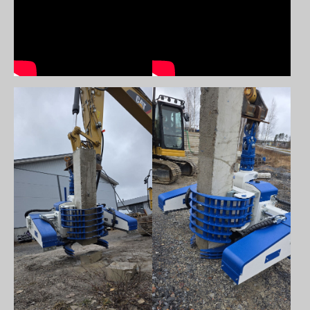
Show larger version
Show larger version