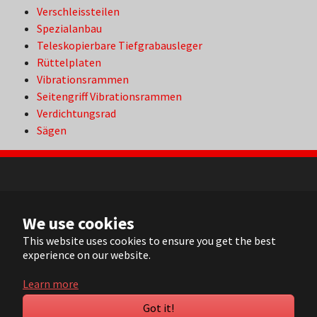
Verschleissteilen
Spezialanbau
Teleskopierbare Tiefgrabausleger
Rüttelplaten
Vibrationsrammen
Seitengriff Vibrationsrammen
Verdichtungsrad
Sägen
NL
We use cookies
FR
EN
This website uses cookies to ensure you get the best
experience on our website.
DE
Learn more
© 2022 ARVI |
Contact
|
Sitemap
| Realisation:
Pluym ICT
Got it!