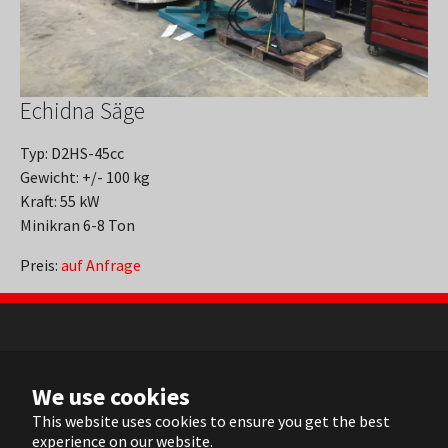
Echidna Säge
Typ: D2HS-45cc
Gewicht: +/- 100 kg
Kraft: 55 kW
Minikran 6-8 Ton
Preis:
auf Anfrage
NL
We use cookies
FR
EN
This website uses cookies to ensure you get the best
experience on our website.
DE