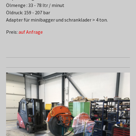
Ölmenge : 33 - 78 ltr / minut
Öldruck: 159 - 207 bar
Adapter für minibagger und schranklader > 4 ton.
Preis:
auf Anfrage
Show larger version