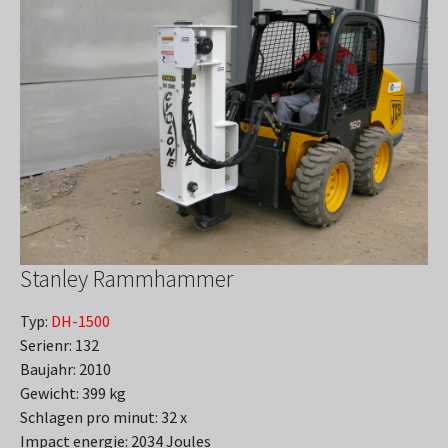
Stanley Rammhammer
Typ:
DH-1500
Serienr: 132
Baujahr: 2010
Gewicht: 399 kg
Schlagen pro minut: 32 x
Impact energie: 2034 Joules