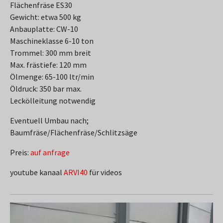
Flächenfräse ES30
Gewicht: etwa 500 kg
Anbauplatte: CW-10
Maschineklasse 6-10 ton
Trommel: 300 mm breit
Max. frästiefe: 120 mm
Ölmenge: 65-100 ltr/min
Öldruck: 350 bar max.
Leckölleitung notwendig
Eventuell Umbau nach;
Baumfräse/Flächenfräse/Schlitzsäge
Preis:
auf anfrage
youtube kanaal
ARVI40
für videos
Show larger version