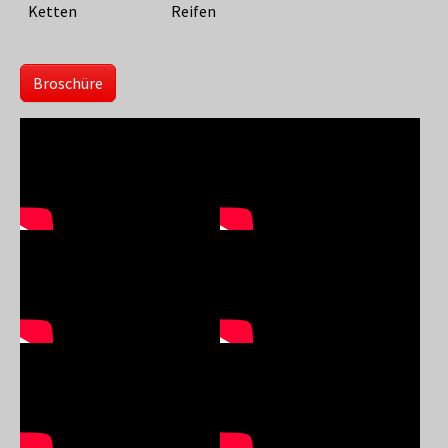
Ketten
Reifen
Broschüre