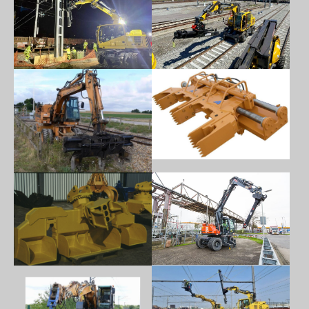
Show larger version
Show larger version
Show larger version
Show larger version
Show larger version
Show larger version