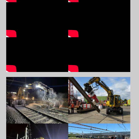
Show larger version
Show larger version
Show larger version
Show larger version