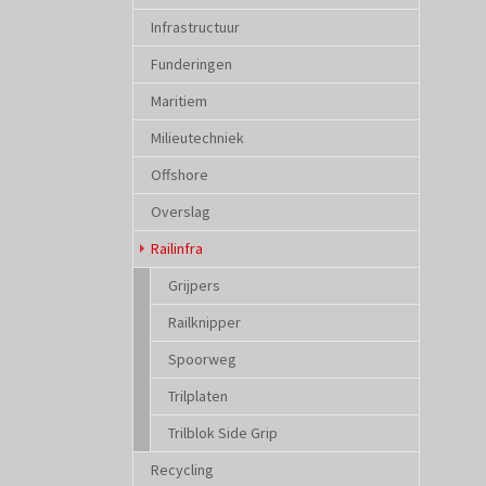
Infrastructuur
Funderingen
Maritiem
Milieutechniek
Offshore
Overslag
(current)
Railinfra
Grijpers
Railknipper
Spoorweg
Trilplaten
Trilblok Side Grip
Recycling