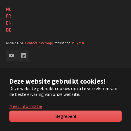
NL
FR
EN
DE
© 2022 ARVI |
Contact
|
Sitemap
| Realisation:
Pluym ICT
YouTube
LinkedIn
Deze website gebruikt cookies!
Deze website gebruikt cookies om u te verzekeren van
de beste ervaring van onze website.
Meer informatie
Begrepen!