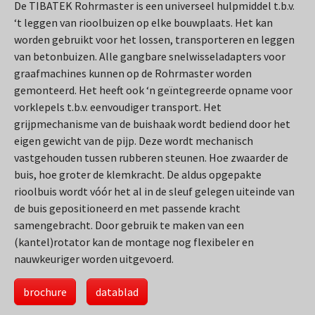
De TIBATEK Rohrmaster is een universeel hulpmiddel t.b.v.
‘t leggen van rioolbuizen op elke bouwplaats. Het kan
worden gebruikt voor het lossen, transporteren en leggen
van betonbuizen. Alle gangbare snelwisseladapters voor
graafmachines kunnen op de Rohrmaster worden
gemonteerd. Het heeft ook ‘n geïntegreerde opname voor
vorklepels t.b.v. eenvoudiger transport. Het
grijpmechanisme van de buishaak wordt bediend door het
eigen gewicht van de pijp. Deze wordt mechanisch
vastgehouden tussen rubberen steunen. Hoe zwaarder de
buis, hoe groter de klemkracht. De aldus opgepakte
rioolbuis wordt vóór het al in de sleuf gelegen uiteinde van
de buis gepositioneerd en met passende kracht
samengebracht. Door gebruik te maken van een
(kantel)rotator kan de montage nog flexibeler en
nauwkeuriger worden uitgevoerd.
brochure
datablad