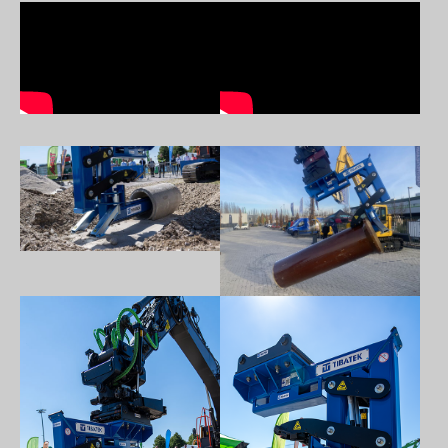
Show larger version
Show larger version
Show larger version
Show larger version