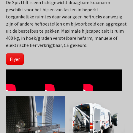
De Spiztlift is een lichtgewicht draagbare kraanarm
geschikt voor het hijsen van lasten in beperkt
toegankelijke ruimtes daar waar geen heftrucks aanwezig
zijn of andere heftoestellen om bijvoorbeeld een aggregaat
uit de bestelbus te pakken. Maximale hijscapaciteit is ruim
400 kg, in hoek/graden verstelbare hefarm, manuele of
elektrische lier verkrijgbaar,
CE gekeurd.
Flyer
Show larger version
Show larger version