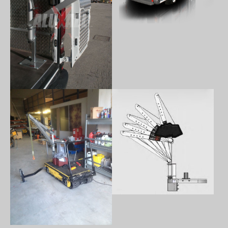
Show larger version
Show larger version