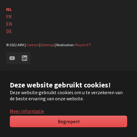
NL
FR
EN
DE
© 2022 ARVI |
Contact
|
Sitemap
| Realisation:
Pluym ICT
YouTube
LinkedIn
Deze website gebruikt cookies!
Deze website gebruikt cookies om u te verzekeren van
de beste ervaring van onze website.
Meer informatie
Begrepen!