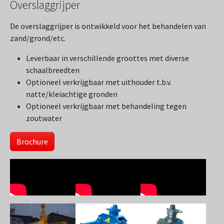
Overslaggrijper
De overslaggrijper is ontwikkeld voor het behandelen van
zand/grond/etc.
Leverbaar in verschillende groottes met diverse
schaalbreedten
Optioneel verkrijgbaar met uithouder t.b.v.
natte/kleiachtige gronden
Optioneel verkrijgbaar met behandeling tegen
zoutwater
Brochure
Show larger version
Show larger version
Show larger version