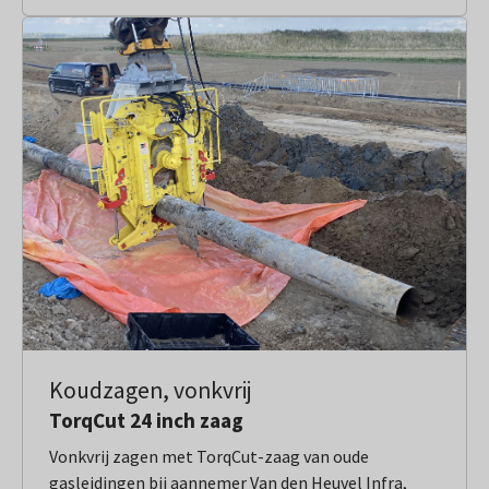
Koudzagen, vonkvrij
TorqCut 24 inch zaag
Vonkvrij zagen met TorqCut-zaag van oude
gasleidingen bij aannemer Van den Heuvel Infra,