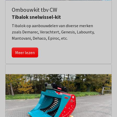
Ombouwkit tbv CW
Tibalok snelwissel-kit
Tibalok op aanbouwdelen van diverse merken
zoals Demarec, Verachtert, Genesis, Labounty,
Mantovani, Dehaco, Epiroc, etc.
Meer lezen