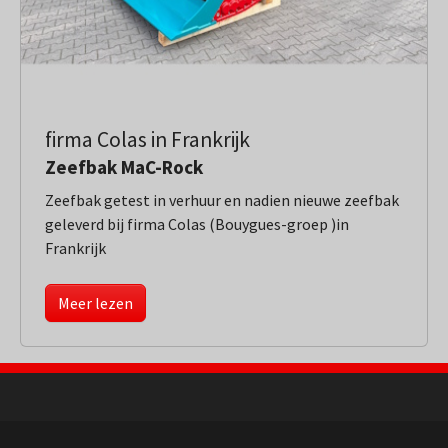
firma Colas in Frankrijk
Zeefbak MaC-Rock
Zeefbak getest in verhuur en nadien nieuwe zeefbak
geleverd bij firma Colas (Bouygues-groep )in
Frankrijk
Meer lezen
NL