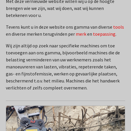
Met deze vernieuwde website willen wij u op de hoogte
brengen wie we zijn, wat wij doen, wat wij kunnen
betekenen voor u.
Tevens kunt u in deze website ons gamma van diverse
tools
en diverse merken terugvinden per
merk
en
toepassing
.
Wij zijn altijd op zoek naar specifieke machines om toe
toevoegen aan ons gamma, bijvoorbeeld machines die de
belasting verminderen van uw werknemers zoals het
manoeuvreren van lasten, vibraties, repeterende taken,
gas- en fijnstofemissie, werken op gevaarlijke plaatsen,
beschermend t.o.v. het milieu. Machines die het handwerk
verlichten of zelfs compleet overnemen.