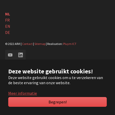
NL
FR
EN
DE
© 2022 ARVI |
Contact
|
Sitemap
| Realisation:
Pluym ICT
YouTube
LinkedIn
Deze website gebruikt cookies!
Deze website gebruikt cookies om u te verzekeren van
de beste ervaring van onze website.
Meer informatie
Begrepen!