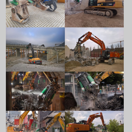
Show larger version
Show larger version
Show larger version
Show larger version
Show larger version
Show larger version