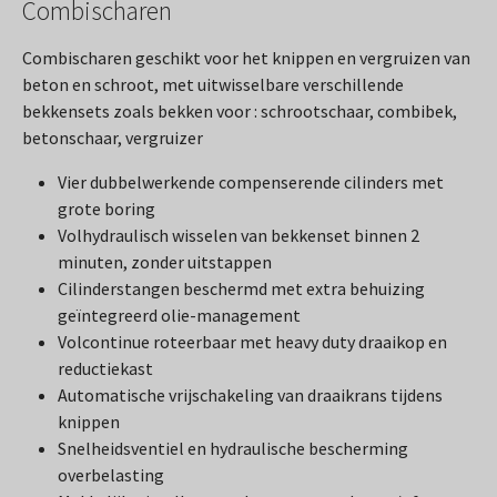
Combischaren
Combischaren geschikt voor het knippen en vergruizen van
beton en schroot, met uitwisselbare verschillende
bekkensets zoals bekken voor : schrootschaar, combibek,
betonschaar, vergruizer
Vier dubbelwerkende compenserende cilinders met
grote boring
Volhydraulisch wisselen van bekkenset binnen 2
minuten, zonder uitstappen
Cilinderstangen beschermd met extra behuizing
geïntegreerd olie-management
Volcontinue roteerbaar met heavy duty draaikop en
reductiekast
Automatische vrijschakeling van draaikrans tijdens
knippen
Snelheidsventiel en hydraulische bescherming
overbelasting