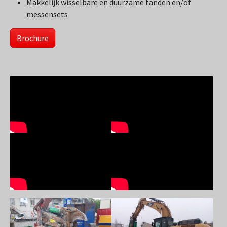
Makkelijk wisselbare en duurzame tanden en/of
messensets
Brochure
Show larger version
Show larger version