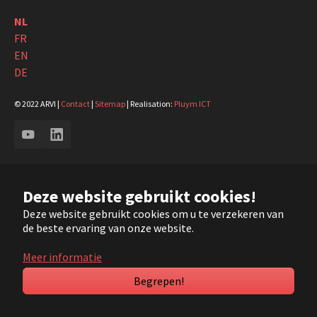
NL
FR
EN
DE
© 2022 ARVI |
Contact
|
Sitemap
| Realisation:
Pluym ICT
YouTube
LinkedIn
Deze website gebruikt cookies!
Deze website gebruikt cookies om u te verzekeren van
de beste ervaring van onze website.
Meer informatie
Begrepen!