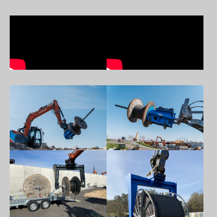
Show larger version
Show larger version
Show larger version
Show larger version