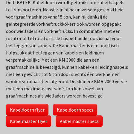
De TIBATEK-Kabeldoorn wordt gebruikt om kabelhaspels
te transporteren. Naast zijn bijna universele geschiktheid
voor graafmachines vanaf 5 ton, kan hij dankzij de
geïntegreerde vorkheftruckkokers ook worden opgepakt
door wielladers en vorkheftrucks. In combinatie met een
rotator of tiltrotator is de haspelhouder ook ideaal voor
het leggen van kabels. De Kabelmaster is een praktisch
hulpstuk dat het leggen van kabels en leidingen
vergemakkelijkt. Met een KM 3000 die aan een
graafmachine is bevestigd, kunnen kabel- en leidinghaspels
met een gewicht tot 5 ton door slechts één werknemer
worden verplaatst en afgerold. De kleinere KMR 2000 versie
met een maximale last van 3 ton kan zowel aan
graafmachines als wielladers worden bevestigd.
Kabeldoorn flyer
Kabeldoorn specs
Kabelmaster flyer
Kabelmaster specs