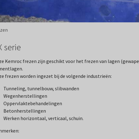
ezen
X serie
e Kemroc frezen zijn geschikt voor het frezen van lagen (gewapen
mentlagen.
e frezen worden ingezet bij de volgende industrieën:
Tunneling, tunnelbouw, slibwanden
Wegenherstellingen
Oppervlaktebehandelingen
Betonherstellingen
Werken horizontaal, verticaal, schuin.
nmerken: