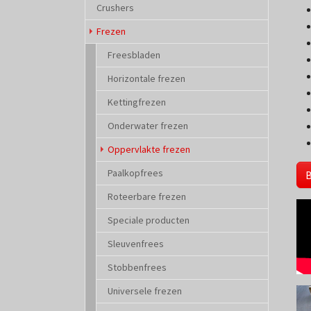
Crushers
Frezen
Freesbladen
Horizontale frezen
Kettingfrezen
Onderwater frezen
(current)
Oppervlakte frezen
Paalkopfrees
B
Roteerbare frezen
Speciale producten
Sleuvenfrees
Stobbenfrees
Universele frezen
Sho