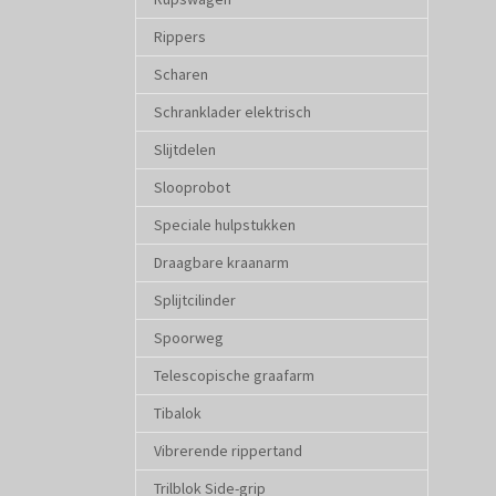
Rippers
Scharen
Schranklader elektrisch
Slijtdelen
Slooprobot
Speciale hulpstukken
Draagbare kraanarm
Splijtcilinder
Spoorweg
Telescopische graafarm
Tibalok
Vibrerende rippertand
Trilblok Side-grip