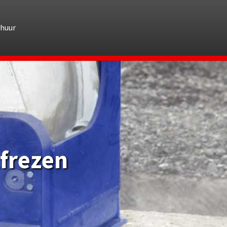
rhuur
tfrezen