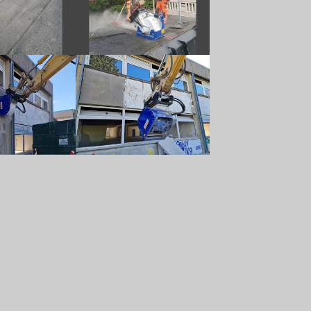
 version
Show larger version