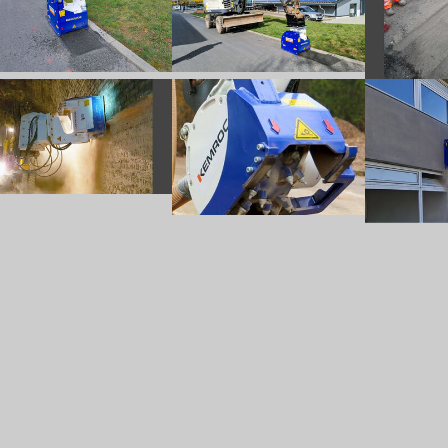
w larger version
Show larger version
Show larger