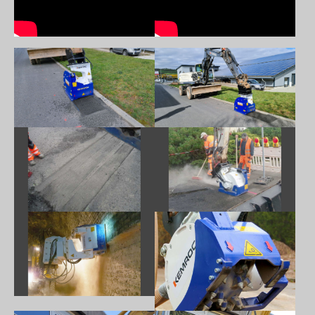
Show larger version
Show larger version
Show larger version
Show larger version
Show larger version
Show larger version