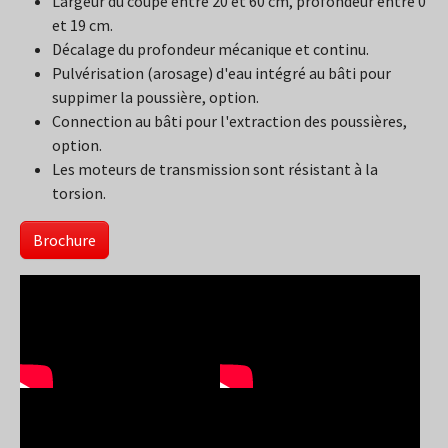
Largeur du coupe entre 20 et 60 cm, profondeur entre 0
et 19 cm.
Décalage du profondeur mécanique et continu.
Pulvérisation (arosage) d'eau intégré au bâti pour
suppimer la poussière, option.
Connection au bâti pour l'extraction des poussières,
option.
Les moteurs de transmission sont résistant à la
torsion.
Brochure