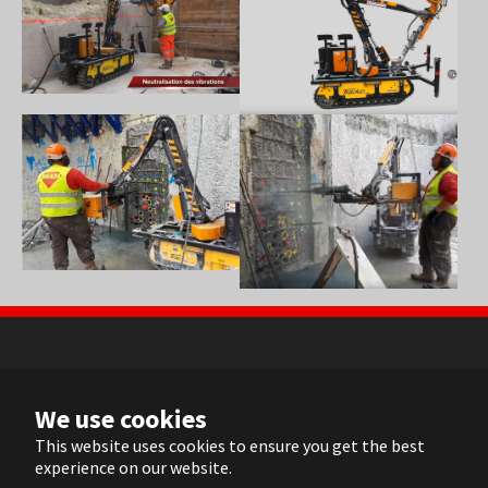
Show larger version
Show larger version
NL
We use cookies
FR
EN
This website uses cookies to ensure you get the best
experience on our website.
DE