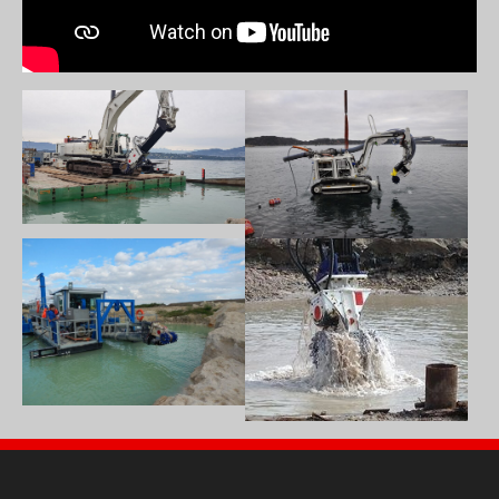
Show larger version
Show larger version
Show larger version
Show larger version