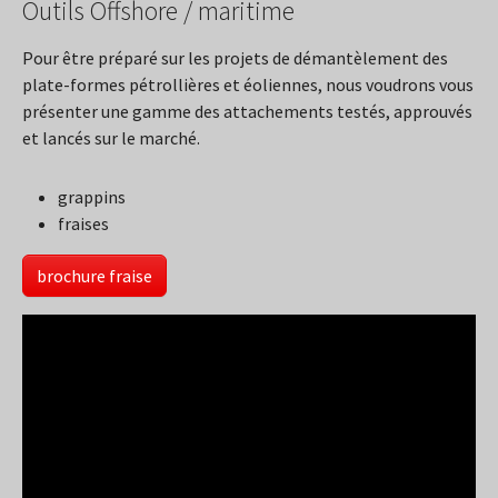
Outils Offshore / maritime
Pour être préparé sur les projets de démantèlement des
plate-formes pétrollières et éoliennes, nous voudrons vous
présenter une gamme des attachements testés, approuvés
et lancés sur le marché.
grappins
fraises
brochure fraise