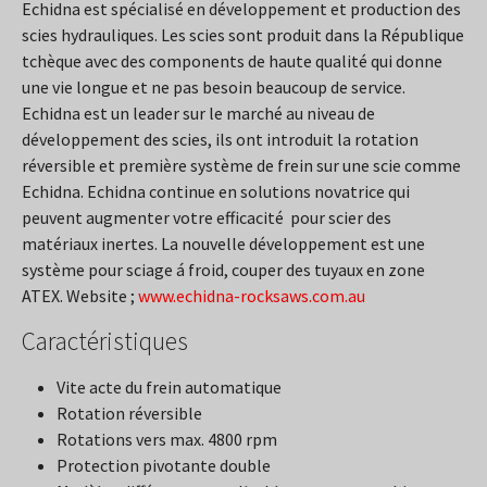
Echidna est spécialisé en développement et production des
scies hydrauliques. Les scies sont produit dans la République
tchèque avec des components de haute qualité qui donne
une vie longue et ne pas besoin beaucoup de service.
Echidna est un leader sur le marché au niveau de
développement des scies, ils ont introduit la rotation
réversible et première système de frein sur une scie comme
Echidna. Echidna continue en solutions novatrice qui
peuvent augmenter votre efficacité pour scier des
matériaux inertes. La nouvelle développement est une
système pour sciage á froid, couper des tuyaux en zone
ATEX. Website ;
www.echidna-rocksaws.com.au
Caractéristiques
Vite acte du frein automatique
Rotation réversible
Rotations vers max. 4800 rpm
Protection pivotante double