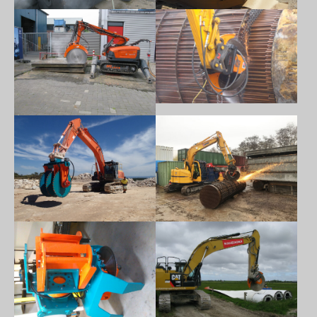
Show larger version
Show larger version
Show larger version
Show larger version
Show larger version
Show larger version