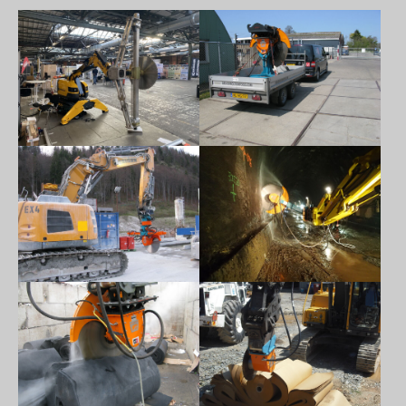
Show larger version
Show larger version
Show larger version
Show larger version
Show larger version
Show larger version