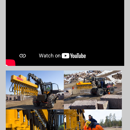
Show larger version
Show larger version
Show larger version
Show larger version