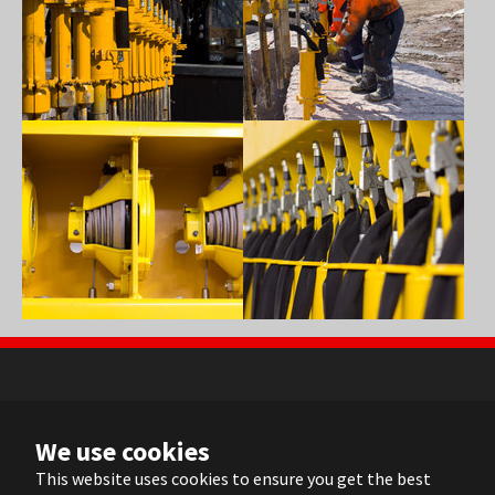
Show larger version
Show larger version
NL
We use cookies
FR
EN
This website uses cookies to ensure you get the best