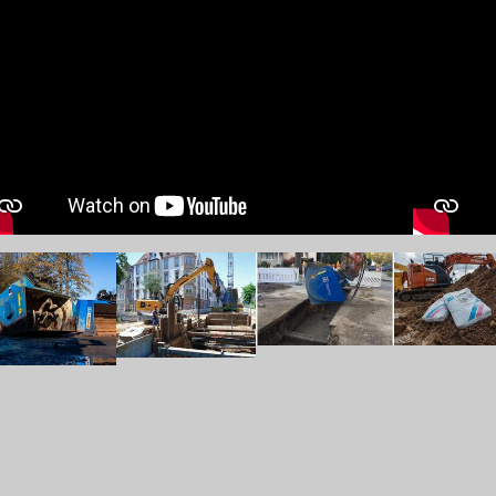
w larger version
Show larger version
Show larger version
Show larger v