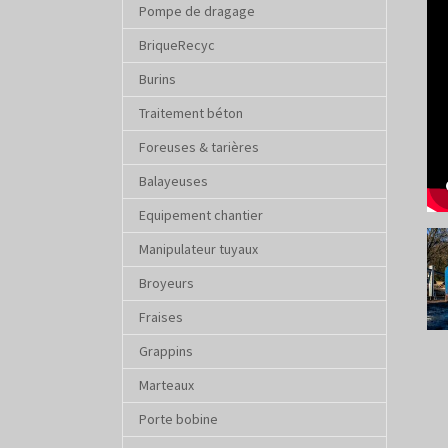
Pompe de dragage
BriqueRecyc
Burins
Traitement béton
Foreuses & tarières
Balayeuses
Equipement chantier
Sho
Manipulateur tuyaux
Broyeurs
Fraises
Grappins
Marteaux
Porte bobine