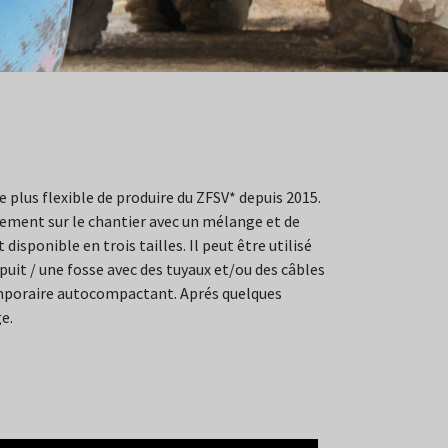
 plus flexible de produire du ZFSV* depuis 2015.
ctement sur le chantier avec un mélange et de
 disponible en trois tailles. Il peut être utilisé
 puit / une fosse avec des tuyaux et/ou des câbles
 temporaire autocompactant. Aprés quelques
e.