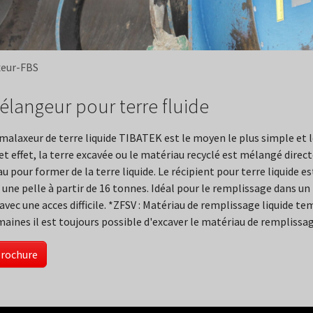
eur-FBS
élangeur pour terre fluide
malaxeur de terre liquide TIBATEK est le moyen le plus simple et le
et effet, la terre excavée ou le matériau recyclé est mélangé dire
au pour former de la terre liquide. Le récipient pour terre liquide est
 une pelle à partir de 16 tonnes. Idéal pour le remplissage dans un
avec une acces difficile. *ZFSV : Matériau de remplissage liquide
aines il est toujours possible d'excaver le matériau de remplissag
rochure