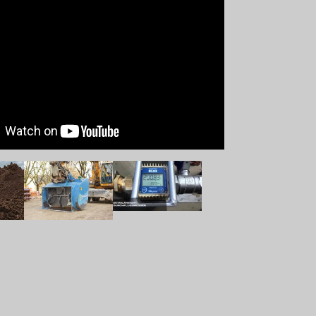
ersion
Show larger version
Show larger version