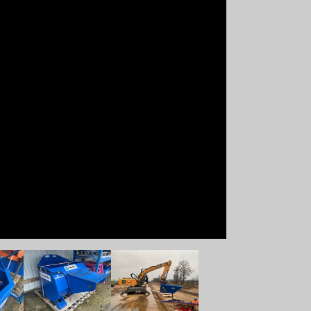
ersion
Show larger version
Show larger version