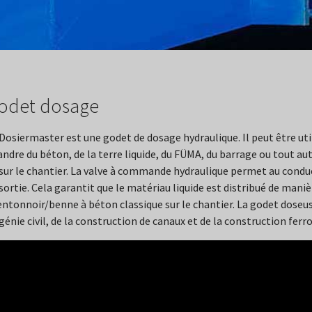
odet dosage
Dosiermaster est une godet de dosage hydraulique. Il peut être util
ndre du béton, de la terre liquide, du FÜMA, du barrage ou tout aut
sur le chantier. La valve à commande hydraulique permet au conduct
sortie. Cela garantit que le matériau liquide est distribué de mani
entonnoir/benne à béton classique sur le chantier. La godet dose
génie civil, de la construction de canaux et de la construction ferro