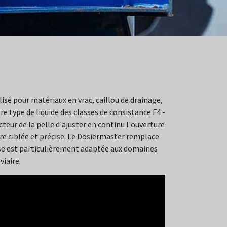
isé pour matériaux en vrac, caillou de drainage,
re type de liquide des classes de consistance F4 -
eur de la pelle d'ajuster en continu l'ouverture
ère ciblée et précise. Le Dosiermaster remplace
use est particulièrement adaptée aux domaines
viaire.