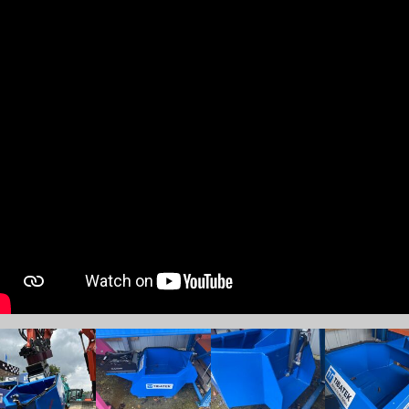
w larger version
Show larger version
Show larger version
Show larger v