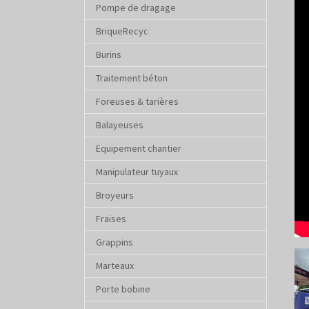
Pompe de dragage
BriqueRecyc
Burins
Traitement béton
Foreuses & tarières
Balayeuses
Equipement chantier
Manipulateur tuyaux
Broyeurs
Fraises
Grappins
Sho
Marteaux
Porte bobine