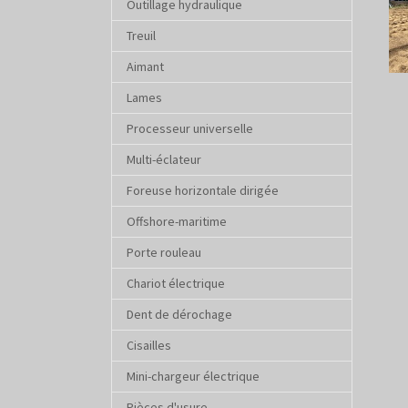
Outillage hydraulique
Treuil
Aimant
Lames
Processeur universelle
Multi-éclateur
Foreuse horizontale dirigée
Offshore-maritime
Porte rouleau
Chariot électrique
Dent de dérochage
Cisailles
Mini-chargeur électrique
Pièces d'usure