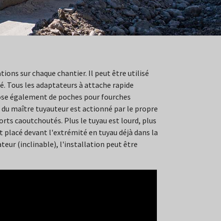
ions sur chaque chantier. Il peut être utilisé
é. Tous les adaptateurs à attache rapide
pose également de poches pour fourches
 du maître tuyauteur est actionné par le propre
ts caoutchoutés. Plus le tuyau est lourd, plus
t placé devant l'extrémité en tuyau déjà dans la
eur (inclinable), l'installation peut être