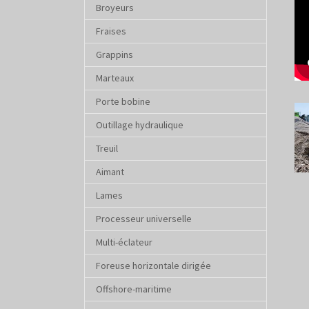
Broyeurs
Fraises
Grappins
Marteaux
Porte bobine
Sho
Outillage hydraulique
Treuil
Aimant
Lames
Processeur universelle
Multi-éclateur
Foreuse horizontale dirigée
Offshore-maritime