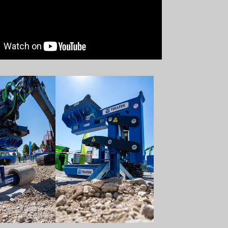
 version
Show larger version