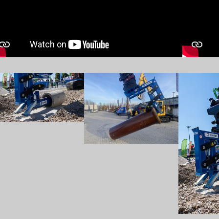
w larger version
Show larger version
Show larger