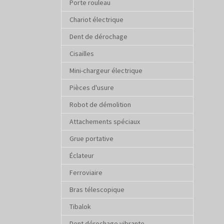
Porte rouleau
Chariot électrique
Dent de dérochage
Cisailles
Mini-chargeur électrique
Pièces d'usure
Robot de démolition
Attachements spéciaux
Grue portative
Éclateur
Ferroviaire
Bras télescopique
Tibalok
Dent dérochage vibrante