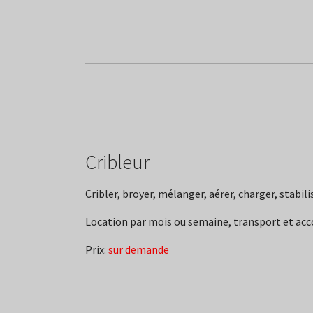
Cribleur
Cribler, broyer, mélanger, aérer, charger, stabilis
Location par mois ou semaine, transport et ac
Prix:
sur demande