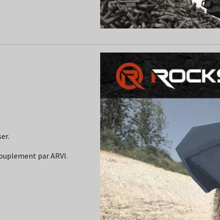
er.
couplement par ARVI.