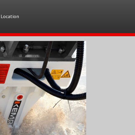
(current)
Location