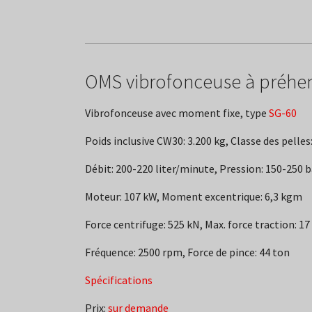
OMS vibrofonceuse à préhen
Vibrofonceuse avec moment fixe, type
SG-60
Poids inclusive CW30: 3.200 kg, Classe des pelles
Débit: 200-220 liter/minute, Pression: 150-250 b
Moteur: 107 kW, Moment excentrique: 6,3 kgm
Force centrifuge: 525 kN, Max. force traction: 17
Fréquence: 2500 rpm, Force de pince: 44 ton
Spécifications
Prix:
sur demande