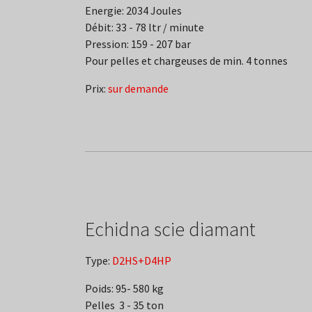
Energie: 2034 Joules
Débit: 33 - 78 ltr / minute
Pression: 159 - 207 bar
Pour pelles et chargeuses de min. 4 tonnes
Prix:
sur demande
Echidna scie diamant
Type:
D2HS+D4HP
Poids: 95- 580 kg
Pelles 3 - 35 ton