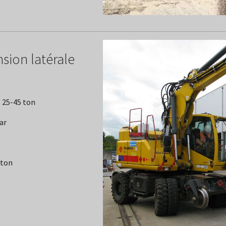
sion latérale
: 25-45 ton
ar
 ton