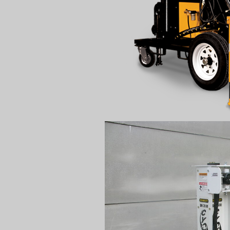
Show larger version