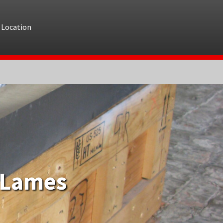
Location
Lames