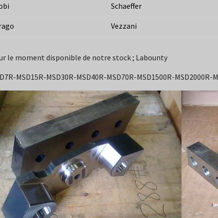
obi
Schaeffer
rago
Vezzani
ur le moment disponible de notre stock ; Labounty
D7R-MSD15R-MSD30R-MSD40R-MSD70R-MSD1500R-MSD2000R-M