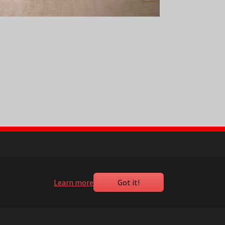
Learn more
Got it!