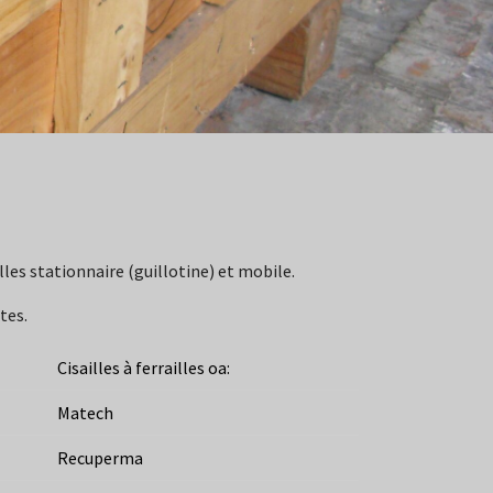
lles stationnaire (guillotine) et mobile.
tes.
Cisailles à ferrailles oa:
Matech
Recuperma