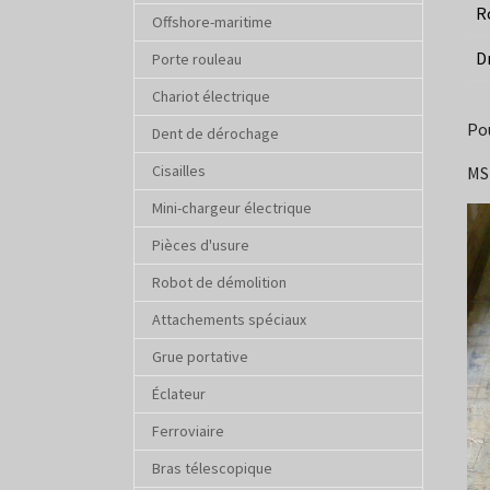
R
Offshore-maritime
D
Porte rouleau
Chariot électrique
Po
Dent de dérochage
Cisailles
MS
Mini-chargeur électrique
Pièces d'usure
Robot de démolition
Attachements spéciaux
Grue portative
Éclateur
Ferroviaire
Bras télescopique