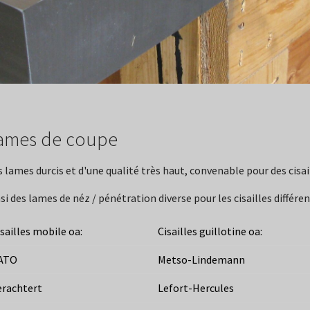
ames de coupe
 lames durcis et d'une qualité très haut, convenable pour des cisai
si des lames de néz / pénétration diverse pour les cisailles différen
isailles mobile oa:
Cisailles guillotine oa:
ATO
Metso-Lindemann
erachtert
Lefort-Hercules