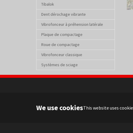
Tibalok
Dent dérochage vibrante
Vibrofonceur à préhension latérale
Plaque de compactage
Roue de compactage
Vibrofonceur classique
Systèmes de sciage
We use cookies
This website uses cookie