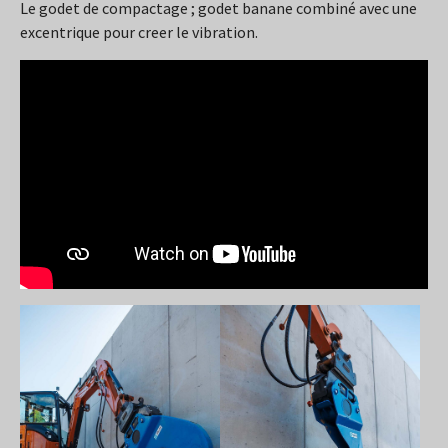
Le godet de compactage ; godet banane combiné avec une
excentrique pour creer le vibration.
Show larger version
Show larger version