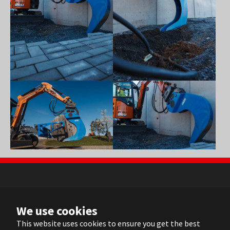
Show larger version
Show larger version
NL
We use cookies
FR
EN
This website uses cookies to ensure you get the best